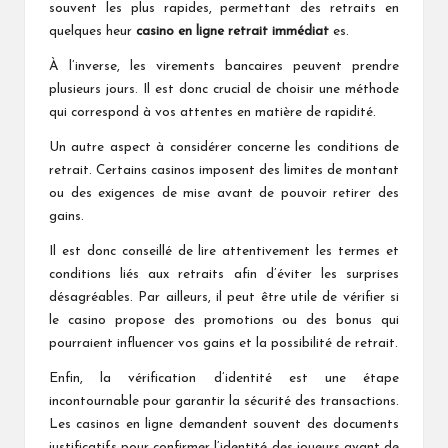
souvent les plus rapides, permettant des retraits en
quelques heur
casino en ligne retrait immédiat
es.
À l’inverse, les virements bancaires peuvent prendre
plusieurs jours. Il est donc crucial de choisir une méthode
qui correspond à vos attentes en matière de rapidité.
Un autre aspect à considérer concerne les conditions de
retrait. Certains casinos imposent des limites de montant
ou des exigences de mise avant de pouvoir retirer des
gains.
Il est donc conseillé de lire attentivement les termes et
conditions liés aux retraits afin d’éviter les surprises
désagréables. Par ailleurs, il peut être utile de vérifier si
le casino propose des promotions ou des bonus qui
pourraient influencer vos gains et la possibilité de retrait.
Enfin, la vérification d’identité est une étape
incontournable pour garantir la sécurité des transactions.
Les casinos en ligne demandent souvent des documents
justificatifs pour confirmer l’identité des joueurs avant de