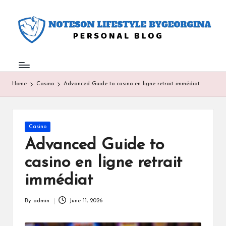
N
Personal
Skip
Blog
to
o
content
t
e
Home
Casino
Advanced Guide to casino en ligne retrait immédiat
s
o
n
Posted
Casino
in
L
Advanced Guide to
if
casino en ligne retrait
e
immédiat
st
By
admin
June 11, 2026
Posted
yl
by