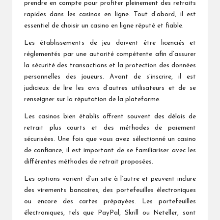
prendre en compte pour profiter pleinement des retraits
rapides dans les casinos en ligne. Tout d’abord, il est
essentiel de choisir un casino en ligne réputé et fiable.
Les établissements de jeu doivent être licenciés et
réglementés par une autorité compétente afin d’assurer
la sécurité des transactions et la protection des données
personnelles des joueurs. Avant de s’inscrire, il est
judicieux de lire les avis d’autres utilisateurs et de se
renseigner sur la réputation de la plateforme.
Les casinos bien établis offrent souvent des délais de
retrait plus courts et des méthodes de paiement
sécurisées. Une fois que vous avez sélectionné un casino
de confiance, il est important de se familiariser avec les
différentes méthodes de retrait proposées.
Les options varient d’un site à l’autre et peuvent inclure
des virements bancaires, des portefeuilles électroniques
ou encore des cartes prépayées. Les portefeuilles
électroniques, tels que PayPal, Skrill ou Neteller, sont