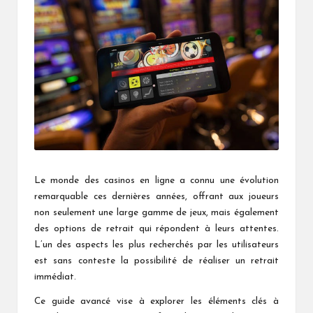
e
B
y
g
e
o
r
g
Le monde des casinos en ligne a connu une évolution
remarquable ces dernières années, offrant aux joueurs
in
non seulement une large gamme de jeux, mais également
a
des options de retrait qui répondent à leurs attentes.
L’un des aspects les plus recherchés par les utilisateurs
est sans conteste la possibilité de réaliser un retrait
immédiat.
Ce guide avancé vise à explorer les éléments clés à