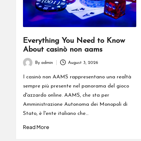
Everything You Need to Know
About casinò non aams
By
admin
August 3, 2026
Posted
by
I casinò non AAMS rappresentano una realtà
sempre più presente nel panorama del gioco
d'azzardo online. AAMS, che sta per
Amministrazione Autonoma dei Monopoli di
Stato, è l'ente italiano che…
Read More