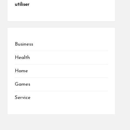
utiliser
Business
Health
Home
Games
Service