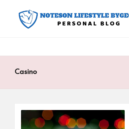
N
Personal
Skip
Blog
o
to
content
t
e
s
Casino
o
n
L
if
e