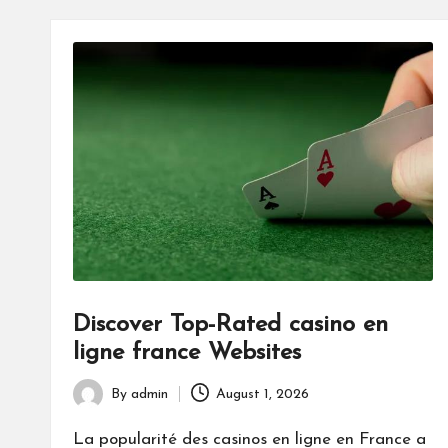
Discover Top-Rated casino en
ligne france Websites
By
admin
August 1, 2026
Posted
by
La popularité des casinos en ligne en France a