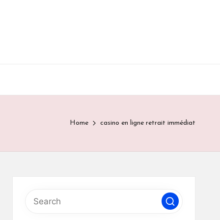
Home
casino en ligne retrait immédiat