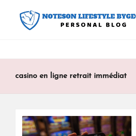
N
Personal
Skip
Blog
o
to
content
t
e
s
casino en ligne retrait immédiat
o
n
L
if
e