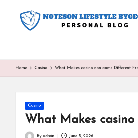
N
Personal
Skip
Blog
o
to
content
t
e
s
Home
Casino
What Makes casino non aams Different Fr
o
n
Posted
Casino
L
in
What Makes casino 
if
e
By
admin
June 5, 2026