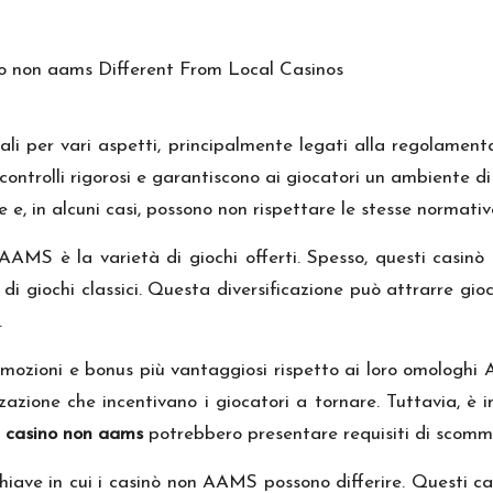
li per vari aspetti, principalmente legati alla regolamenta
ontrolli rigorosi e garantiscono ai giocatori un ambiente di 
e, in alcuni casi, possono non rispettare le stesse normativ
AAMS è la varietà di giochi offerti. Spesso, questi casin
ive di giochi classici. Questa diversificazione può attrarre gi
.
romozioni e bonus più vantaggiosi rispetto ai loro omologh
zzazione che incentivano i giocatori a tornare. Tuttavia, è
é
casino non aams
potrebbero presentare requisiti di scomm
iave in cui i casinò non AAMS possono differire. Questi 