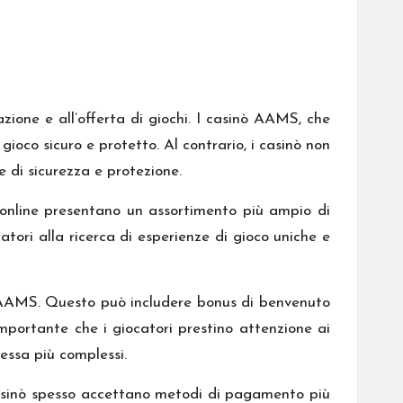
zione e all’offerta di giochi. I casinò AAMS, che
gioco sicuro e protetto. Al contrario, i casinò non
e di sicurezza e protezione.
ò online presentano un assortimento più ampio di
ocatori alla ricerca di esperienze di gioco uniche e
i AAMS. Questo può includere bonus di benvenuto
 importante che i giocatori prestino attenzione ai
essa più complessi.
casinò spesso accettano metodi di pagamento più