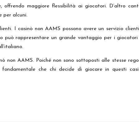
te, offrendo maggiore flessibilità ai giocatori. D’altro ca
e per alcuni.
clienti. I casinò non AAMS possono avere un servizio clienti
sto può rappresentare un grande vantaggio per i giocatori
l’italiano.
sinò non AAMS. Poiché non sono sottoposti alle stesse rego
i fondamentale che chi decide di giocare in questi cas