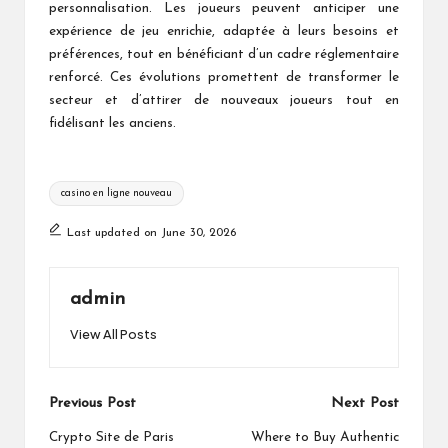
personnalisation. Les joueurs peuvent anticiper une
expérience de jeu enrichie, adaptée à leurs besoins et
préférences, tout en bénéficiant d’un cadre réglementaire
renforcé. Ces évolutions promettent de transformer le
secteur et d’attirer de nouveaux joueurs tout en
fidélisant les anciens.
Tags:
casino en ligne nouveau
Last updated on June 30, 2026
admin
View All Posts
Post
Previous Post
Next Post
navigation
Crypto Site de Paris
Where to Buy Authentic