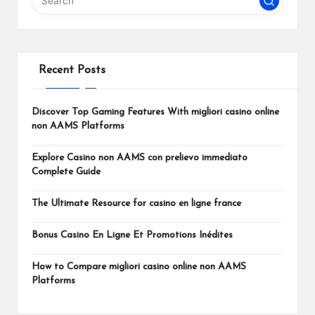
Recent Posts
Discover Top Gaming Features With migliori casino online
non AAMS Platforms
Explore Casino non AAMS con prelievo immediato
Complete Guide
The Ultimate Resource for casino en ligne france
Bonus Casino En Ligne Et Promotions Inédites
How to Compare migliori casino online non AAMS
Platforms