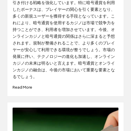
引き付ける戦略を強化しています。特に暗号通貨を利用
したボーナスは、プレイヤーの関心を引く要素となり、
多くの新規ユーザーを獲得する手段となっています。こ
れにより、暗号通貨を使用するカジノは市場で競争力を
持つことができ、利用者を増加させています。今後、オ
ンラインカジノと暗号通貨の関係はさらに深まると予想
されます。規制が整備されることで、より多くのプレイ
ヤーが安心して利用できる環境が整うでしょう。市場の
発展に伴い、テクノロジーの進化も加速し、オンライン
カジノの未来は明るいと言えます。暗号通貨とオンライ
ンカジノの融合は、今後の市場において重要な要素とな
るでしょう。
Read More