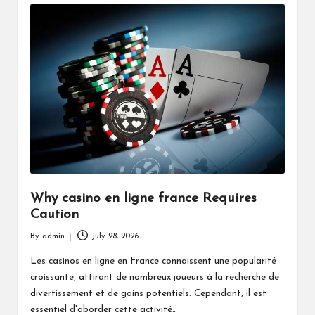
Why casino en ligne france Requires
Caution
By
admin
July 28, 2026
Posted
by
Les casinos en ligne en France connaissent une popularité
croissante, attirant de nombreux joueurs à la recherche de
divertissement et de gains potentiels. Cependant, il est
essentiel d'aborder cette activité…