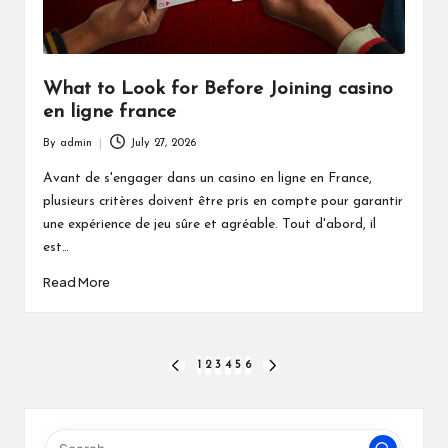
What to Look for Before Joining casino
en ligne france
By
admin
July 27, 2026
Posted
by
Avant de s'engager dans un casino en ligne en France,
plusieurs critères doivent être pris en compte pour garantir
une expérience de jeu sûre et agréable. Tout d'abord, il
est…
Read More
Posts
1
2
3
4
5
6
PREVIOUS
NEXT
PAGE
PAGE
pagination