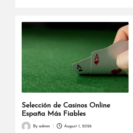
Selección de Casinos Online
España Más Fiables
By
admin
August 1, 2026
Posted