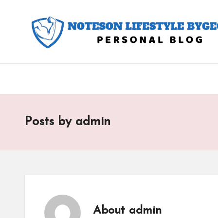
N
Personal
Skip
Blog
o
to
content
t
e
s
Posts by admin
o
n
L
if
About admin
e