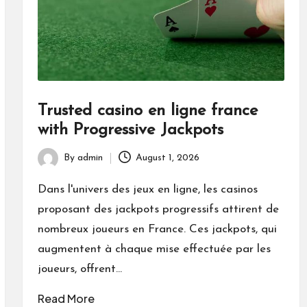
Trusted casino en ligne france
with Progressive Jackpots
By
admin
August 1, 2026
Posted
by
Dans l'univers des jeux en ligne, les casinos
proposant des jackpots progressifs attirent de
nombreux joueurs en France. Ces jackpots, qui
augmentent à chaque mise effectuée par les
joueurs, offrent…
Read More