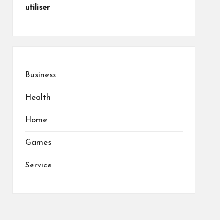
utiliser
Business
Health
Home
Games
Service