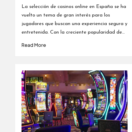
by
La selección de casinos online en España se ha
vuelto un tema de gran interés para los
jugadores que buscan una experiencia segura y
entretenida. Con la creciente popularidad de…
Read More